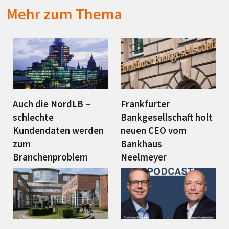
Mehr zum Thema
Auch die NordLB –
Frankfurter
schlechte
Bankgesellschaft holt
Kundendaten werden
neuen CEO vom
zum
Bankhaus
Branchenproblem
Neelmeyer