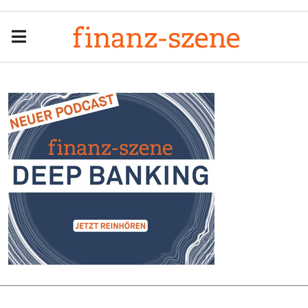
Menu
Men
Anzeige