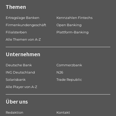
Themen
Ertragslage Banken
Kennzahlen Fintechs
Firmenkundengeschäft
Open Banking
Filialsterben
Plattform-Banking
Alle Themen von A-Z
Unternehmen
Deutsche Bank
Commerzbank
ING Deutschland
N26
Solarisbank
Trade Republic
Alle Player von A-Z
Über uns
Redaktion
Kontakt