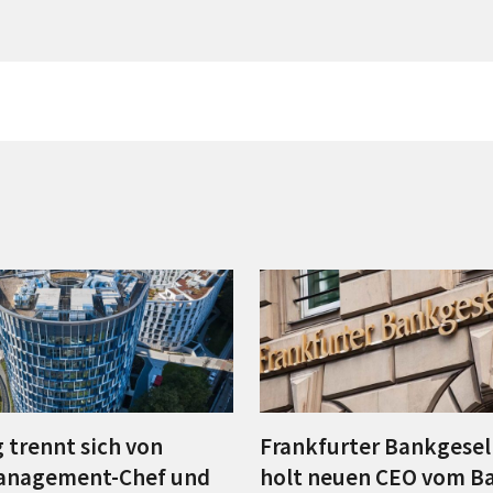
 trennt sich von
Frankfurter Bankgesel
anagement-Chef und
holt neuen CEO vom B