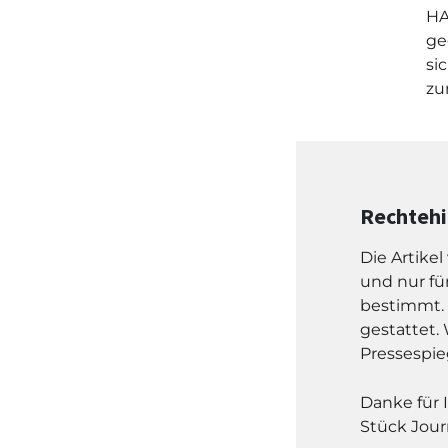
HA
ge
sic
zu
Rechteh
Die Artike
und nur fü
bestimmt. 
gestattet. 
Pressespie
Danke für 
Stück Jour