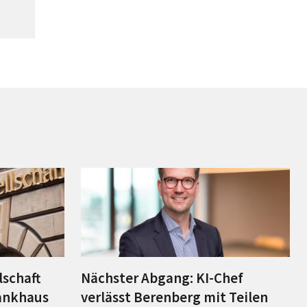
lschaft
Nächster Abgang: KI-Chef
ankhaus
verlässt Berenberg mit Teilen