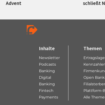
Advent
schließt 
Inhalte
Themen
Newsletter
Ertragslag
Podcasts
Kennzahlen
Banking
Firmenkun
Digital
Open Bank
Banking
Filialsterbe
Fintech
Plattform-
Payments
Alle Theme