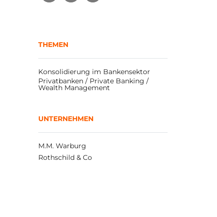
THEMEN
Konsolidierung im Bankensektor
Privatbanken / Private Banking / 
Wealth Management
UNTERNEHMEN
M.M. Warburg
Rothschild & Co