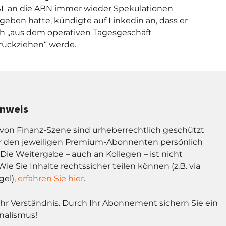
L an die ABN immer wieder Spekulationen
geben hatte, kündigte auf Linkedin an, dass er
h „
aus dem operativen Tagesgeschäft
rückziehen“ werde.
inweis
l von Finanz-Szene sind urheberrechtlich geschützt
r den jeweiligen Premium-Abonnenten persönlich
Die Weitergabe – auch an Kollegen – ist nicht
Wie Sie Inhalte rechtssicher teilen können (z.B. via
gel),
erfahren Sie hier
.
Ihr Verständnis. Durch Ihr Abonnement sichern Sie ein
nalismus!