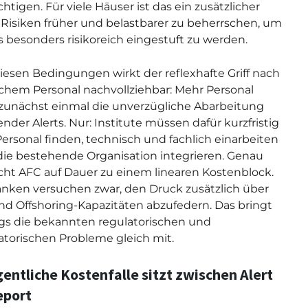
htigen. Für viele Häuser ist das ein zusätzlicher
, Risiken früher und belastbarer zu beherrschen, um
ls besonders risikoreich eingestuft zu werden.
iesen Bedingungen wirkt der reflexhafte Griff nach
ichem Personal nachvollziehbar: Mehr Personal
 zunächst einmal die unverzügliche Abarbeitung
nder Alerts. Nur: Institute müssen dafür kurzfristig
ersonal finden, technisch und fachlich einarbeiten
die bestehende Organisation integrieren. Genau
ht AFC auf Dauer zu einem linearen Kostenblock.
anken versuchen zwar, den Druck zusätzlich über
nd Offshoring-Kapazitäten abzufedern. Das bringt
ngs die bekannten regulatorischen und
atorischen Probleme gleich mit.
gentliche Kostenfalle sitzt zwischen Alert
eport