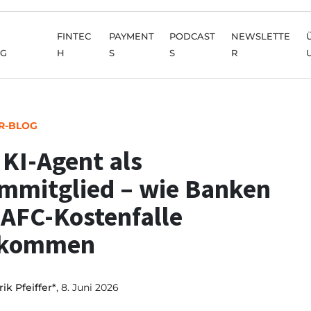
FINTEC
PAYMENT
PODCAST
NEWSLETTE
NG
H
S
S
R
R-BLOG
 KI-Agent als
mmitglied – wie Banken
 AFC-Kostenfalle
tkommen
ik Pfeiffer*
, 8. Juni 2026