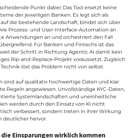
scheidende Punkt dabei: Das Tool ersetzt keine
teme der jeweiligen Banken. Es legt sich als
 auf die bestehende Landschaft, bindet sich über
wie Prozess- und User-Interface-Automation an
te Anwendungen an und orchestriert den Fall
bergreifend. Für Banken und Fintechs ist das
, weil der Schritt in Richtung Agentic AI damit kein
nges Rip-and-Replace-Projekt voraussetzt. Zugleich
e Technik löst das Problem nicht von selbst.
 sind auf qualitativ hochwertige Daten und klar
rte Regeln angewiesen. Unvollständige KYC-Daten,
tierte Systemlandschaften und uneinheitliche
nien werden durch den Einsatz von KI nicht
isch verbessert, sondern treten in ihrer Wirkung
h deutlicher hervor.
 die Einsparungen wirklich kommen