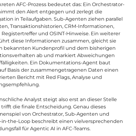
reten AFC-Prozess bedeutet das: Ein Orchestrator-
immt den Alert entgegen und zerlegt die
gation in Teilaufgaben. Sub-Agenten ziehen parallel
en, Transaktionshistorien, CRM-Informationen,
 Registertreffer und OSINT-Hinweise. Ein weiterer
ührt diese Informationen zusammen, gleicht sie
m bekannten Kundenprofil und dem bisherigen
tionsverhalten ab und markiert Abweichungen
fälligkeiten. Ein Dokumentations-Agent baut
 auf Basis der zusammengetragenen Daten einen
rierten Bericht mit Red Flags, Analyse und
ngsempfehlung.
schliche Analyst steigt also erst an dieser Stelle
 trifft die finale Entscheidung. Genau dieses
enspiel von Orchestrator, Sub-Agenten und
n-the-Loop beschreibt einen vielversprechenden
ngsfall für Agentic AI in AFC-Teams.