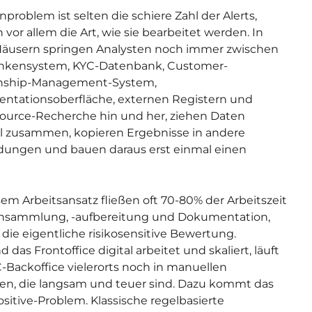
nproblem ist selten die schiere Zahl der Alerts,
 vor allem die Art, wie sie bearbeitet werden. In
Häusern springen Analysten noch immer zwischen
nkensystem, KYC-Datenbank, Customer-
onship-Management-System,
tationsoberfläche, externen Registern und
urce-Recherche hin und her, ziehen Daten
 zusammen, kopieren Ergebnisse in andere
ungen und bauen daraus erst einmal einen
sem Arbeitsansatz fließen oft 70-80% der Arbeitszeit
ensammlung, -aufbereitung und Dokumentation,
n die eigentliche risikosensitive Bewertung.
das Frontoffice digital arbeitet und skaliert, läuft
-Backoffice vielerorts noch in manuellen
en, die langsam und teuer sind. Dazu kommt das
ositive-Problem. Klassische regelbasierte