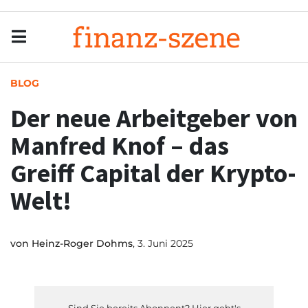
Menu
Men
BLOG
Der neue Arbeitgeber von
Manfred Knof – das
Greiff Capital der Krypto-
Welt!
von
Heinz-Roger Dohms
, 3. Juni 2025