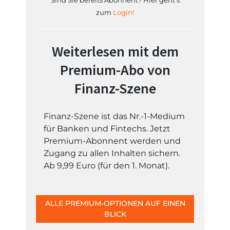
Sind Sie bereits Abonnent? Hier geht's
zum
Login!
Weiterlesen mit dem
Premium-Abo von
Finanz-Szene
Finanz-Szene ist das Nr.-1-Medium
für Banken und Fintechs. Jetzt
Premium-Abonnent werden und
Zugang zu allen Inhalten sichern.
Ab 9,99 Euro (für den 1. Monat).
ALLE PREMIUM-OPTIONEN AUF EINEN
BLICK