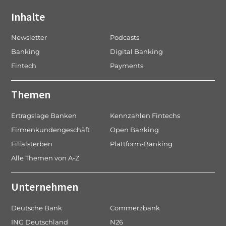
Inhalte
Newsletter
Podcasts
Banking
Digital Banking
Fintech
Payments
Themen
Ertragslage Banken
Kennzahlen Fintechs
Firmenkundengeschäft
Open Banking
Filialsterben
Plattform-Banking
Alle Themen von A-Z
Unternehmen
Deutsche Bank
Commerzbank
ING Deutschland
N26