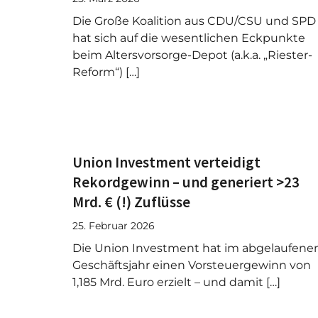
Die Große Koalition aus CDU/CSU und SPD
hat sich auf die wesentlichen Eckpunkte
beim Altersvorsorge-Depot (a.k.a. „Riester-
Reform“) […]
Union Investment verteidigt
Rekordgewinn – und generiert >23
Mrd. € (!) Zuflüsse
25. Februar 2026
Die Union Investment hat im abgelaufene
Geschäftsjahr einen Vorsteuergewinn von
1,185 Mrd. Euro erzielt – und damit […]