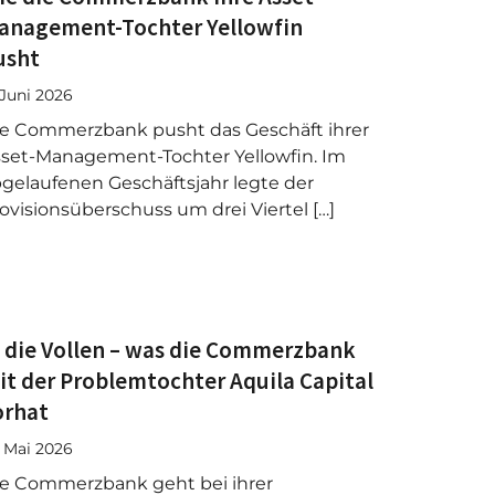
anagement-Tochter Yellowfin
usht
. Juni 2026
e Commerzbank pusht das Geschäft ihrer
set-Management-Tochter Yellowfin. Im
gelaufenen Geschäftsjahr legte der
ovisionsüberschuss um drei Viertel […]
n die Vollen – was die Commerzbank
it der Problemtochter Aquila Capital
orhat
. Mai 2026
e Commerzbank geht bei ihrer