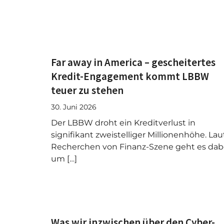
Far away in America – gescheitertes
Kredit-Engagement kommt LBBW
teuer zu stehen
30. Juni 2026
Der LBBW droht ein Kreditverlust in
signifikant zweistelliger Millionenhöhe. Lau
Recherchen von Finanz-Szene geht es dab
um […]
Was wir inzwischen über den Cyber-