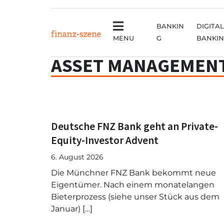
BANKIN
DIGITAL
MENU
G
BANKI
ASSET MANAGEMENT
Deutsche FNZ Bank geht an Private-
Equity-Investor Advent
6. August 2026
Die Münchner FNZ Bank bekommt neue
Eigentümer. Nach einem monatelangen
Bieterprozess (siehe unser Stück aus dem
Januar) […]