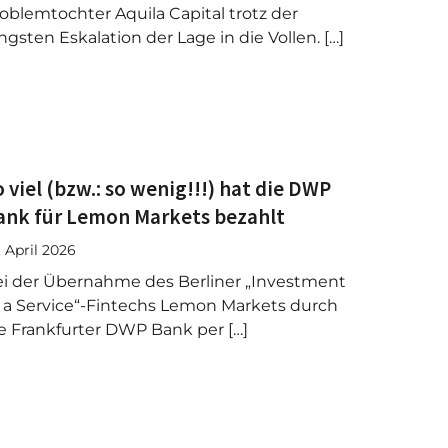
oblemtochter Aquila Capital trotz der
ngsten Eskalation der Lage in die Vollen. […]
 viel (bzw.: so wenig!!!) hat die DWP
ank für Lemon Markets bezahlt
. April 2026
i der Übernahme des Berliner „Investment
 a Service“-Fintechs Lemon Markets durch
e Frankfurter DWP Bank per […]