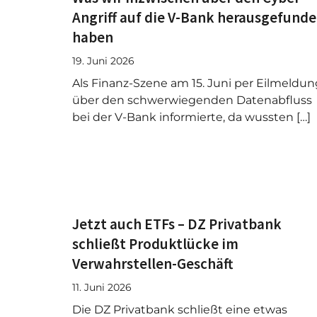
Angriff auf die V-Bank herausgefund
haben
19. Juni 2026
Als Finanz-Szene am 15. Juni per Eilmeldun
über den schwerwiegenden Datenabfluss
bei der V-Bank informierte, da wussten […]
Jetzt auch ETFs – DZ Privatbank
schließt Produktlücke im
Verwahrstellen-Geschäft
11. Juni 2026
Die DZ Privatbank schließt eine etwas