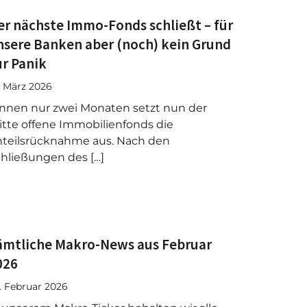
er nächste Immo-Fonds schließt – für
nsere Banken aber (noch) kein Grund
ur Panik
. März 2026
nnen nur zwei Monaten setzt nun der
itte offene Immobilienfonds die
teilsrücknahme aus. Nach den
hließungen des […]
ämtliche Makro-News aus Februar
026
. Februar 2026