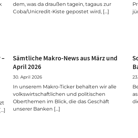
k
dem, was da draußen tagein, tagaus zur
Pr
Coba/Unicredit-Kiste gepostet wird, […]
jü
 –
Sämtliche Makro-News aus März und
So
April 2026
B
30. April 2026
23
In unserem Makro-Ticker behalten wir alle
Be
volkswirtschaftlichen und politischen
as
Oberthemen im Blick, die das Geschäft
di
zt
unserer Banken […]
[…]