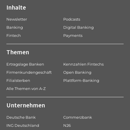
Inhalte
Newsletter
Podcasts
Banking
Digital Banking
Fintech
Payments
Themen
Ertragslage Banken
Kennzahlen Fintechs
Firmenkundengeschäft
Open Banking
Filialsterben
Plattform-Banking
Alle Themen von A-Z
Unternehmen
Deutsche Bank
Commerzbank
ING Deutschland
N26