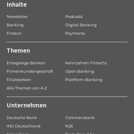
Inhalte
Newsletter
Podcasts
Banking
Digital Banking
Fintech
Payments
Themen
Ertragslage Banken
Kennzahlen Fintechs
Firmenkundengeschäft
Open Banking
Filialsterben
Plattform-Banking
Alle Themen von A-Z
Unternehmen
Deutsche Bank
Commerzbank
ING Deutschland
N26