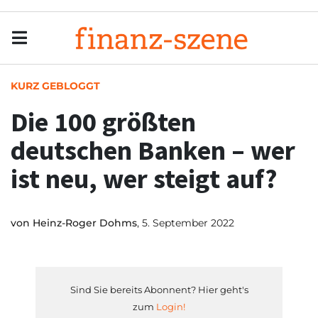
Menu
Men
KURZ GEBLOGGT
Die 100 größten
deutschen Banken – wer
ist neu, wer steigt auf?
von
Heinz-Roger Dohms
, 5. September 2022
Sind Sie bereits Abonnent? Hier geht's
zum
Login!