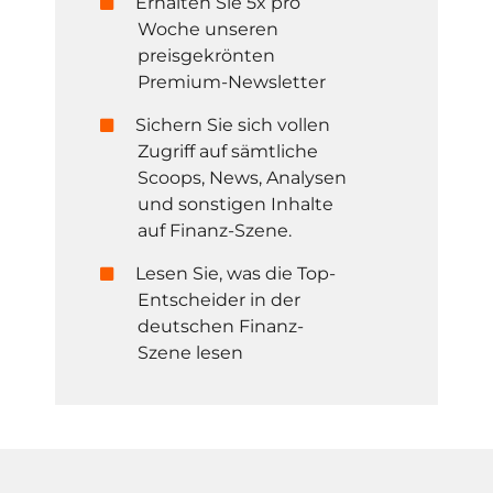
Erhalten Sie 5x pro
Woche unseren
preisgekrönten
Premium-Newsletter
Sichern Sie sich vollen
Zugriff auf sämtliche
Scoops, News, Analysen
und sonstigen Inhalte
auf Finanz-Szene.
Lesen Sie, was die Top-
Entscheider in der
deutschen Finanz-
Szene lesen