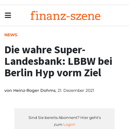
Menu
Men
NEWS
Die wahre Super-
Landesbank: LBBW bei
Berlin Hyp vorm Ziel
von
Heinz-Roger Dohms
, 21. Dezember 2021
Sind Sie bereits Abonnent? Hier geht's
zum
Login!