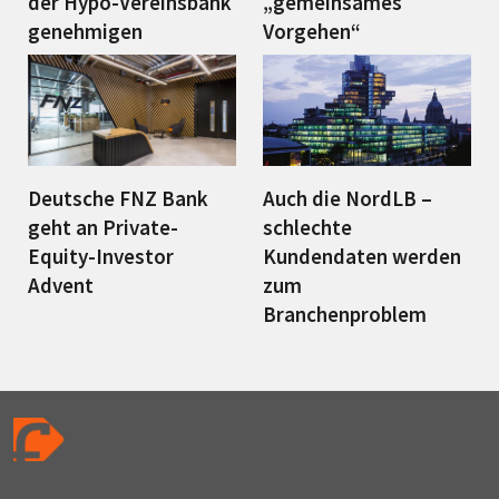
der Hypo-Vereinsbank
„gemeinsames
genehmigen
Vorgehen“
Deutsche FNZ Bank
Auch die NordLB –
geht an Private-
schlechte
Equity-Investor
Kundendaten werden
Advent
zum
Branchenproblem