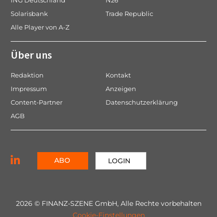
ING Deutschland
N26
Solarisbank
Trade Republic
Alle Player von A-Z
Über uns
Redaktion
Kontakt
Impressum
Anzeigen
Content-Partner
Datenschutzerklärung
AGB
ABO
LOGIN
2026 © FINANZ-SZENE GmbH, Alle Rechte vorbehalten
Cookie-Einstellungen