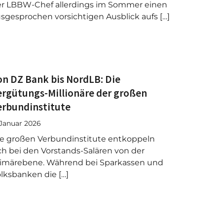
r LBBW-Chef allerdings im Sommer einen
sgesprochen vorsichtigen Ausblick aufs […]
on DZ Bank bis NordLB: Die
ergütungs-Millionäre der großen
erbundinstitute
 Januar 2026
e großen Verbundinstitute entkoppeln
ch bei den Vorstands-Salären von der
imärebene. Während bei Sparkassen und
lksbanken die […]