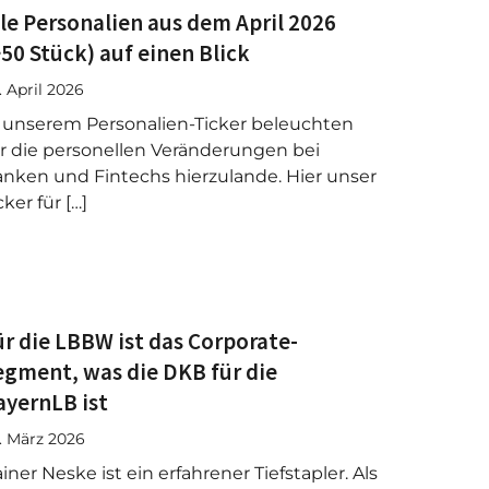
lle Personalien aus dem April 2026
>50 Stück) auf einen Blick
. April 2026
 unserem Personalien-Ticker beleuchten
r die personellen Veränderungen bei
nken und Fintechs hierzulande. Hier unser
cker für […]
ür die LBBW ist das Corporate-
egment, was die DKB für die
ayernLB ist
. März 2026
iner Neske ist ein erfahrener Tiefstapler. Als