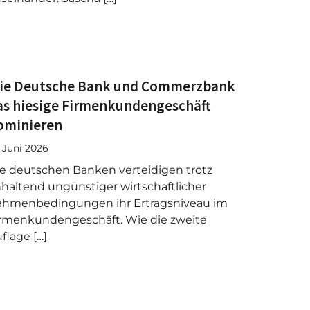
ie Deutsche Bank und Commerzbank
as hiesige Firmenkundengeschäft
ominieren
. Juni 2026
e deutschen Banken verteidigen trotz
haltend ungünstiger wirtschaftlicher
ahmenbedingungen ihr Ertragsniveau im
rmenkundengeschäft. Wie die zweite
flage […]