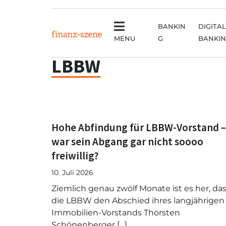
BANKIN
DIGITAL
MENU
G
BANKI
LBBW
Hohe Abfindung für LBBW-Vorstand –
war sein Abgang gar nicht soooo
freiwillig?
10. Juli 2026
Ziemlich genau zwölf Monate ist es her, da
die LBBW den Abschied ihres langjährigen
Immobilien-Vorstands Thorsten
Schönenberger […]