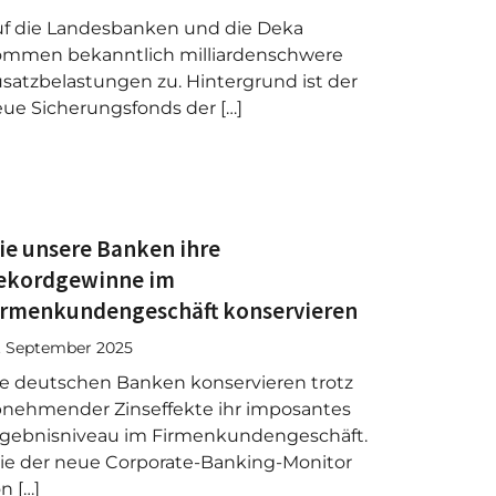
f die Landesbanken und die Deka
ommen bekanntlich milliardenschwere
satzbelastungen zu. Hintergrund ist der
ue Sicherungsfonds der […]
ie unsere Banken ihre
ekordgewinne im
irmenkundengeschäft konservieren
. September 2025
e deutschen Banken konservieren trotz
nehmender Zinseffekte ihr imposantes
gebnisniveau im Firmenkundengeschäft.
e der neue Corporate-Banking-Monitor
n […]