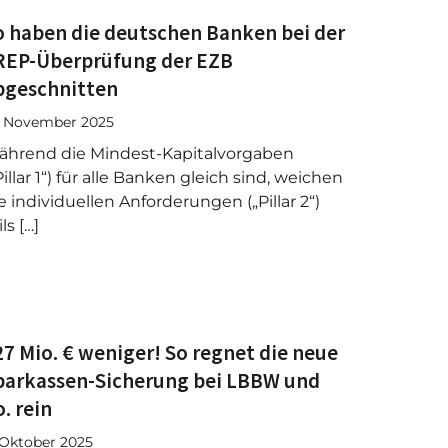
o haben die deutschen Banken bei der
REP-Überprüfung der EZB
bgeschnitten
. November 2025
hrend die Mindest-Kapitalvorgaben
Pillar 1“) für alle Banken gleich sind, weichen
e individuellen Anforderungen („Pillar 2“)
ils […]
27 Mio. € weniger! So regnet die neue
parkassen-Sicherung bei LBBW und
. rein
 Oktober 2025