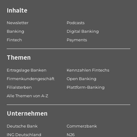
Inhalte
Newsletter
Podcasts
Banking
Digital Banking
Fintech
Payments
Themen
Ertragslage Banken
Kennzahlen Fintechs
Firmenkundengeschäft
Open Banking
Filialsterben
Plattform-Banking
Alle Themen von A-Z
Unternehmen
Deutsche Bank
Commerzbank
ING Deutschland
N26