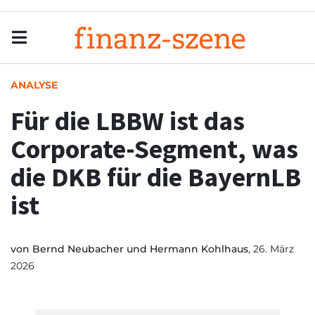
Menu
Men
ANALYSE
Für die LBBW ist das
Corporate-Segment, was
die DKB für die BayernLB
ist
von
Bernd Neubacher und Hermann Kohlhaus
, 26. März
2026