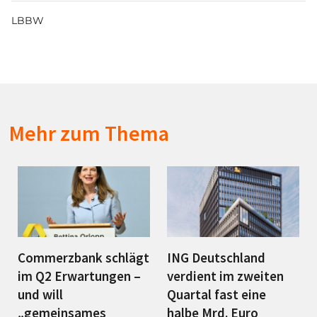
LBBW
Mehr zum Thema
Commerzbank schlägt
ING Deutschland
im Q2 Erwartungen –
verdient im zweiten
und will
Quartal fast eine
„gemeinsames
halbe Mrd. Euro