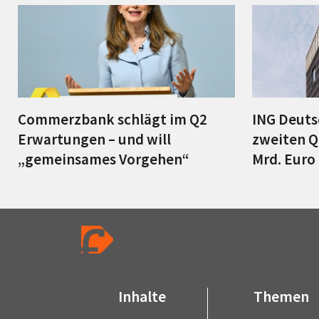
Commerzbank schlägt im Q2
ING Deuts
Erwartungen – und will
zweiten Q
„gemeinsames Vorgehen“
Mrd. Euro
Inhalte
Themen