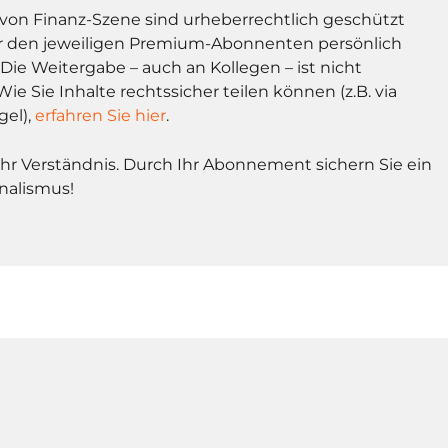
l von Finanz-Szene sind urheberrechtlich geschützt
r den jeweiligen Premium-Abonnenten persönlich
Die Weitergabe – auch an Kollegen – ist nicht
Wie Sie Inhalte rechtssicher teilen können (z.B. via
gel),
erfahren Sie hier
.
Ihr Verständnis. Durch Ihr Abonnement sichern Sie ein
nalismus!