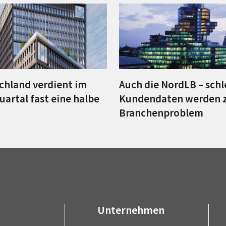
chland verdient im
Auch die NordLB – sch
uartal fast eine halbe
Kundendaten werden 
Branchenproblem
Unternehmen