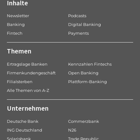
Inhalte
Newsletter
Podcasts
Banking
Digital Banking
Fintech
Payments
Themen
Ertragslage Banken
Kennzahlen Fintechs
Firmenkundengeschäft
Open Banking
Filialsterben
Plattform-Banking
Alle Themen von A-Z
Unternehmen
Deutsche Bank
Commerzbank
ING Deutschland
N26
Solarisbank
Trade Republic