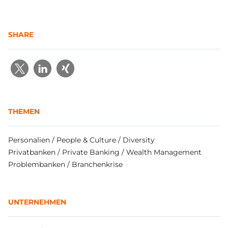
SHARE
THEMEN
Personalien / People & Culture / Diversity
Privatbanken / Private Banking / Wealth Management
Problembanken / Branchenkrise
UNTERNEHMEN