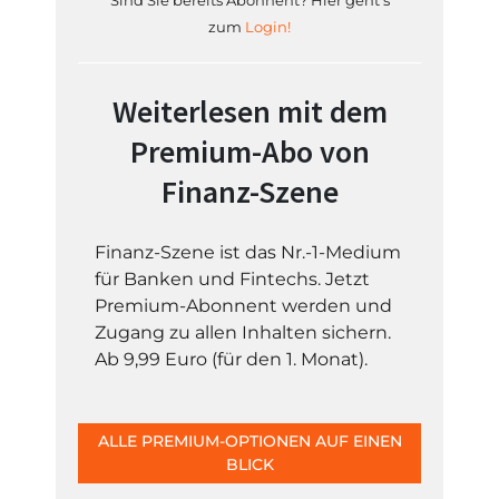
Sind Sie bereits Abonnent? Hier geht's
zum
Login!
Weiterlesen mit dem
Premium-Abo von
Finanz-Szene
Finanz-Szene ist das Nr.-1-Medium
für Banken und Fintechs. Jetzt
Premium-Abonnent werden und
Zugang zu allen Inhalten sichern.
Ab 9,99 Euro (für den 1. Monat).
ALLE PREMIUM-OPTIONEN AUF EINEN
BLICK