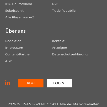
ING Deutschland
N26
Solarisbank
Trade Republic
Alle Player von A-Z
Über uns
Redaktion
Kontakt
Impressum
Anzeigen
Content-Partner
Datenschutzerklärung
AGB
ABO
LOGIN
2026 © FINANZ-SZENE GmbH, Alle Rechte vorbehalten