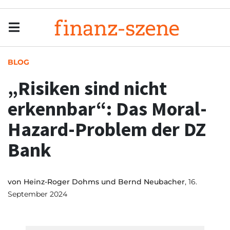
Menu
Men
BLOG
„Risiken sind nicht
erkennbar“: Das Moral-
Hazard-Problem der DZ
Bank
von
Heinz-Roger Dohms und Bernd Neubacher
, 16.
September 2024