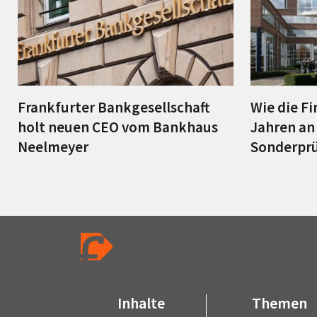
Frankfurter Bankgesellschaft
Wie die Fi
holt neuen CEO vom Bankhaus
Jahren an 
Neelmeyer
Sonderprü
Inhalte
Themen