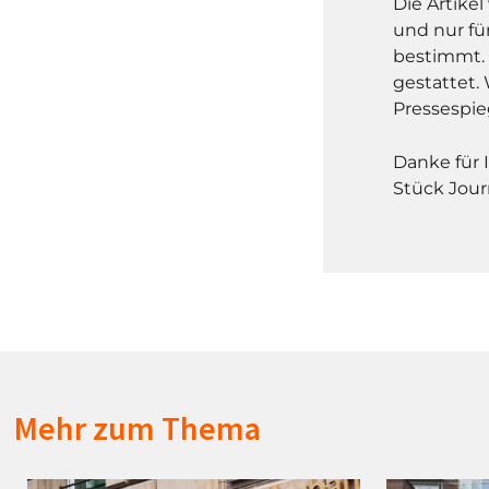
Die Artike
und nur fü
bestimmt. 
gestattet. 
Pressespie
Danke für 
Stück Jour
Mehr zum Thema