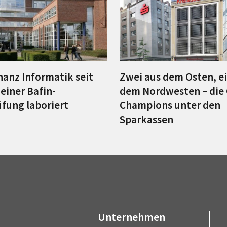
nanz Informatik seit
Zwei aus dem Osten, e
einer Bafin-
dem Nordwesten – die
fung laboriert
Champions unter den
Sparkassen
Unternehmen