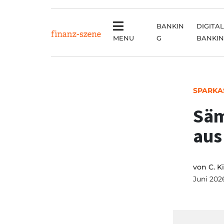
BANKIN
DIGITAL
MENU
G
BANKI
SPARKA
Säm
aus
von
C. K
Juni 202