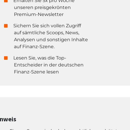
Erhalten Sie 5x pro Woche
unseren preisgekrönten
Premium-Newsletter
Sichern Sie sich vollen Zugriff
auf sämtliche Scoops, News,
Analysen und sonstigen Inhalte
auf Finanz-Szene.
Lesen Sie, was die Top-
Entscheider in der deutschen
Finanz-Szene lesen
inweis