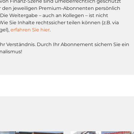
l von Finanz-Szene sind urheberrechtlich geschützt
r den jeweiligen Premium-Abonnenten persönlich
Die Weitergabe – auch an Kollegen – ist nicht
Wie Sie Inhalte rechtssicher teilen können (z.B. via
gel),
erfahren Sie hier
.
Ihr Verständnis. Durch Ihr Abonnement sichern Sie ein
nalismus!