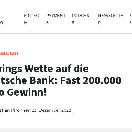
FINTEC
PAYMENT
PODCAST
NEWSLETTE
NG
H
S
S
R
EBLOGGT
ings Wette auf die
tsche Bank: Fast 200.000
o Gewinn!
stian Kirchner
, 23. Dezember 2022