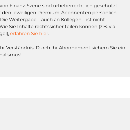
l von Finanz-Szene sind urheberrechtlich geschützt
r den jeweiligen Premium-Abonnenten persönlich
Die Weitergabe – auch an Kollegen – ist nicht
Wie Sie Inhalte rechtssicher teilen können (z.B. via
gel),
erfahren Sie hier
.
Ihr Verständnis. Durch Ihr Abonnement sichern Sie ein
nalismus!