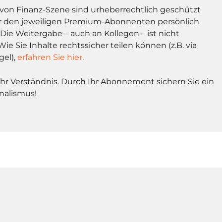
l von Finanz-Szene sind urheberrechtlich geschützt
r den jeweiligen Premium-Abonnenten persönlich
Die Weitergabe – auch an Kollegen – ist nicht
Wie Sie Inhalte rechtssicher teilen können (z.B. via
gel),
erfahren Sie hier
.
Ihr Verständnis. Durch Ihr Abonnement sichern Sie ein
nalismus!