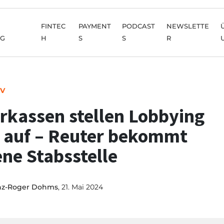
FINTEC
PAYMENT
PODCAST
NEWSLETTE
NG
H
S
S
R
IV
rkassen stellen Lobbying
 auf – Reuter bekommt
ene Stabsstelle
nz-Roger Dohms
, 21. Mai 2024