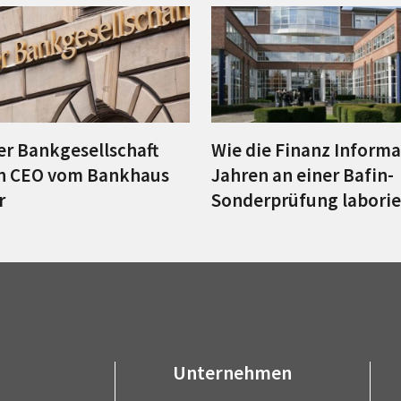
er Bankgesellschaft
Wie die Finanz Informa
en CEO vom Bankhaus
Jahren an einer Bafin-
r
Sonderprüfung laborie
Unternehmen