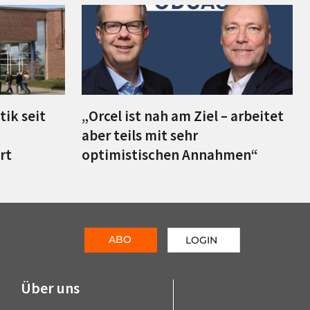
tik seit
„Orcel ist nah am Ziel – arbeitet
aber teils mit sehr
rt
optimistischen Annahmen“
ABO
LOGIN
Über uns