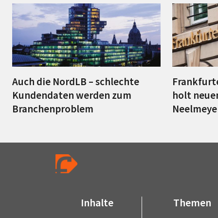
Auch die NordLB – schlechte
Frankfurt
Kundendaten werden zum
holt neu
Branchenproblem
Neelmeye
Inhalte
Themen