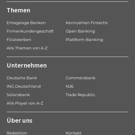
Themen
Ertragslage Banken
Kennzahlen Fintechs
Firmenkundengeschäft
Open Banking
Filialsterben
Plattform-Banking
Alle Themen von A-Z
Unternehmen
Deutsche Bank
Commerzbank
ING Deutschland
N26
Solarisbank
Trade Republic
Alle Player von A-Z
Über uns
Redaktion
Kontakt