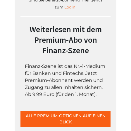
Sind Sie bereits Abonnent? Hier geht's
zum
Login!
Weiterlesen mit dem
Premium-Abo von
Finanz-Szene
Finanz-Szene ist das Nr.-1-Medium
für Banken und Fintechs. Jetzt
Premium-Abonnent werden und
Zugang zu allen Inhalten sichern.
Ab 9,99 Euro (für den 1. Monat).
ALLE PREMIUM-OPTIONEN AUF EINEN
BLICK