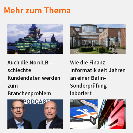
Mehr zum Thema
Auch die NordLB –
Wie die Finanz
schlechte
Informatik seit Jahren
Kundendaten werden
an einer Bafin-
zum
Sonderprüfung
Branchenproblem
laboriert