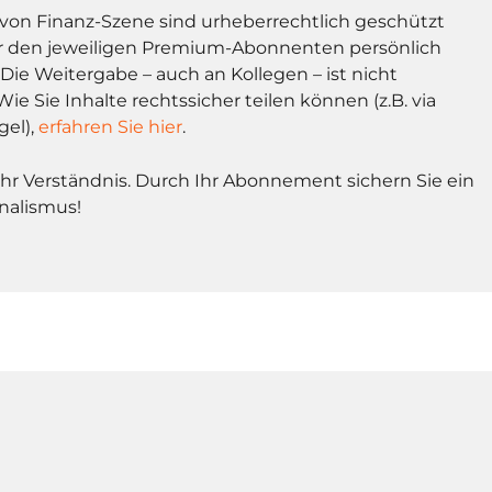
l von Finanz-Szene sind urheberrechtlich geschützt
r den jeweiligen Premium-Abonnenten persönlich
Die Weitergabe – auch an Kollegen – ist nicht
Wie Sie Inhalte rechtssicher teilen können (z.B. via
gel),
erfahren Sie hier
.
Ihr Verständnis. Durch Ihr Abonnement sichern Sie ein
nalismus!