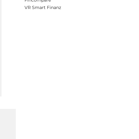
Fincompare
VR Smart Finanz