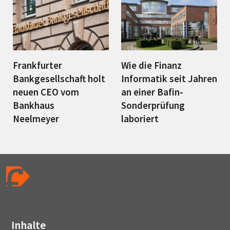
Frankfurter
Wie die Finanz
Bankgesellschaft holt
Informatik seit Jahren
neuen CEO vom
an einer Bafin-
Bankhaus
Sonderprüfung
Neelmeyer
laboriert
Inhalte