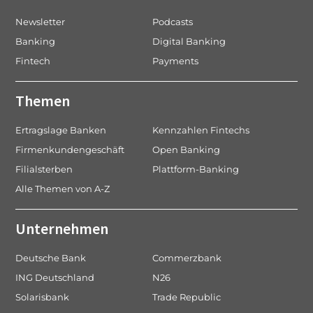
Newsletter
Podcasts
Banking
Digital Banking
Fintech
Payments
Themen
Ertragslage Banken
Kennzahlen Fintechs
Firmenkundengeschäft
Open Banking
Filialsterben
Plattform-Banking
Alle Themen von A-Z
Unternehmen
Deutsche Bank
Commerzbank
ING Deutschland
N26
Solarisbank
Trade Republic