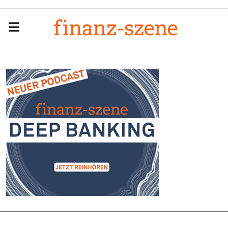
Menu
Men
Anzeige