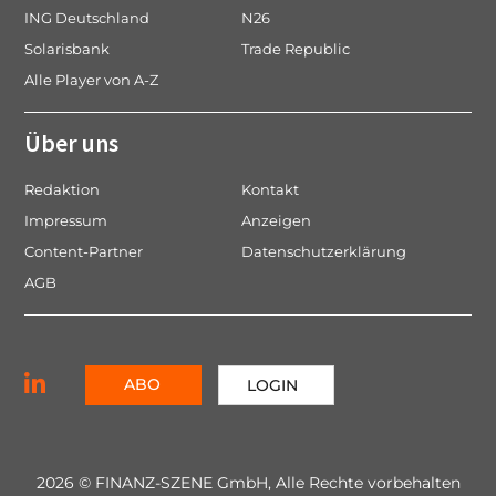
ING Deutschland
N26
Solarisbank
Trade Republic
Alle Player von A-Z
Über uns
Redaktion
Kontakt
Impressum
Anzeigen
Content-Partner
Datenschutzerklärung
AGB
ABO
LOGIN
2026 © FINANZ-SZENE GmbH, Alle Rechte vorbehalten