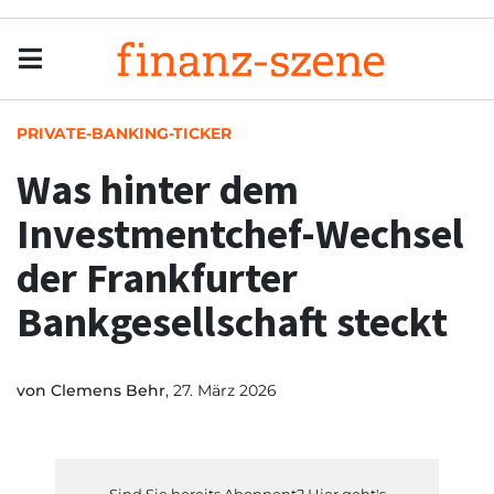
Menu
Men
PRIVATE-BANKING-TICKER
Was hinter dem
Investmentchef-Wechsel
der Frankfurter
Bankgesellschaft steckt
von
Clemens Behr
, 27. März 2026