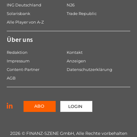
ING Deutschland
N26
Solarisbank
Trade Republic
Alle Player von A-Z
Über uns
Redaktion
Kontakt
Impressum
Anzeigen
Content-Partner
Datenschutzerklärung
AGB
ABO
LOGIN
2026 © FINANZ-SZENE GmbH, Alle Rechte vorbehalten