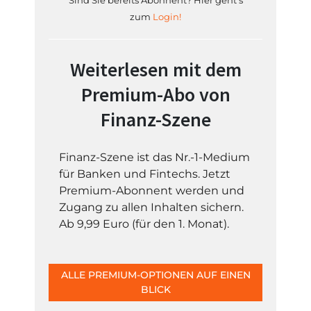
Sind Sie bereits Abonnent? Hier geht's
zum
Login!
Weiterlesen mit dem
Premium-Abo von
Finanz-Szene
Finanz-Szene ist das Nr.-1-Medium
für Banken und Fintechs. Jetzt
Premium-Abonnent werden und
Zugang zu allen Inhalten sichern.
Ab 9,99 Euro (für den 1. Monat).
ALLE PREMIUM-OPTIONEN AUF EINEN
BLICK