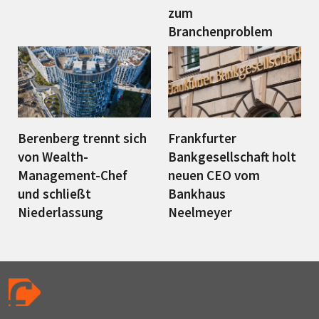
zum
Branchenproblem
Berenberg trennt sich
Frankfurter
von Wealth-
Bankgesellschaft holt
Management-Chef
neuen CEO vom
und schließt
Bankhaus
Niederlassung
Neelmeyer