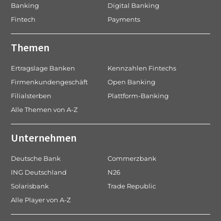
Banking
Digital Banking
Fintech
Payments
Themen
Ertragslage Banken
Kennzahlen Fintechs
Firmenkundengeschäft
Open Banking
Filialsterben
Plattform-Banking
Alle Themen von A-Z
Unternehmen
Deutsche Bank
Commerzbank
ING Deutschland
N26
Solarisbank
Trade Republic
Alle Player von A-Z