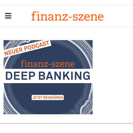
Menu
Men
Anzeige