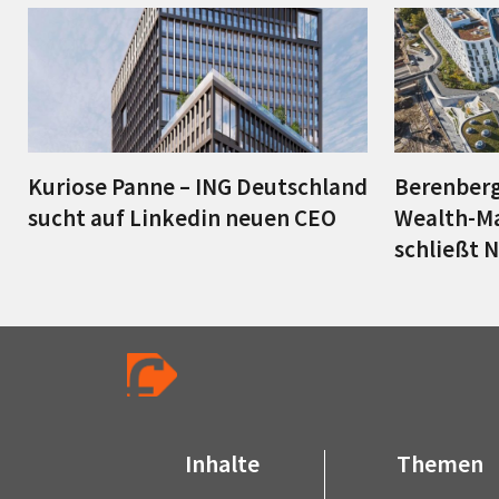
Kuriose Panne – ING Deutschland
Berenberg
sucht auf Linkedin neuen CEO
Wealth-M
schließt 
Inhalte
Themen