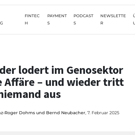
FINTEC
PAYMENT
PODCAST
NEWSLETTE
NG
H
S
S
R
der lodert im Genosektor
e Affäre – und wieder tritt
 niemand aus
nz-Roger Dohms und Bernd Neubacher
, 7. Februar 2025