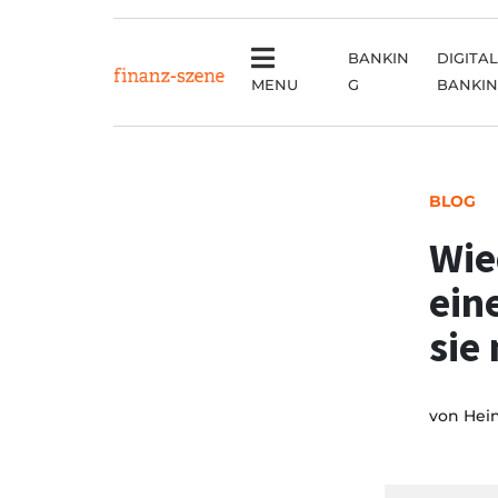
BANKIN
DIGITAL
MENU
G
BANKI
BLOG
Wie
ein
sie
von
Hei