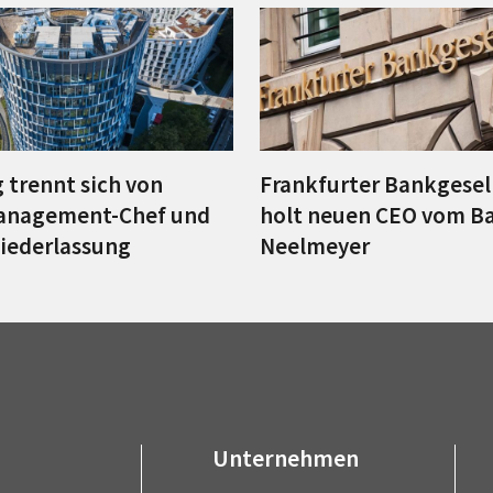
 trennt sich von
Frankfurter Bankgesel
anagement-Chef und
holt neuen CEO vom B
Niederlassung
Neelmeyer
Unternehmen