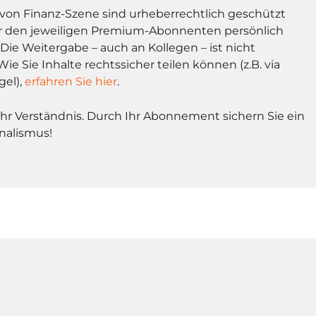
l von Finanz-Szene sind urheberrechtlich geschützt
r den jeweiligen Premium-Abonnenten persönlich
Die Weitergabe – auch an Kollegen – ist nicht
Wie Sie Inhalte rechtssicher teilen können (z.B. via
gel),
erfahren Sie hier
.
Ihr Verständnis. Durch Ihr Abonnement sichern Sie ein
nalismus!