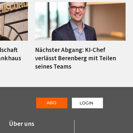
lschaft
Nächster Abgang: KI-Chef
ankhaus
verlässt Berenberg mit Teilen
seines Teams
ABO
LOGIN
Über uns