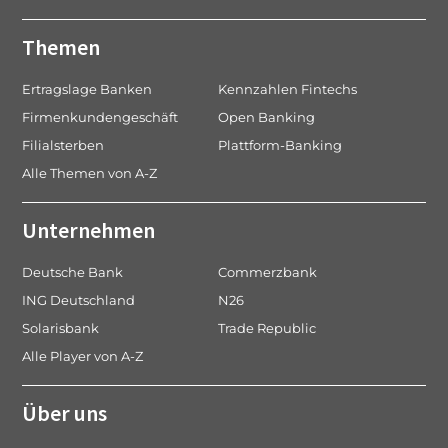
Themen
Ertragslage Banken
Kennzahlen Fintechs
Firmenkundengeschäft
Open Banking
Filialsterben
Plattform-Banking
Alle Themen von A-Z
Unternehmen
Deutsche Bank
Commerzbank
ING Deutschland
N26
Solarisbank
Trade Republic
Alle Player von A-Z
Über uns