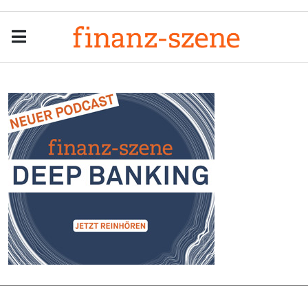
Menu
Men
Anzeige