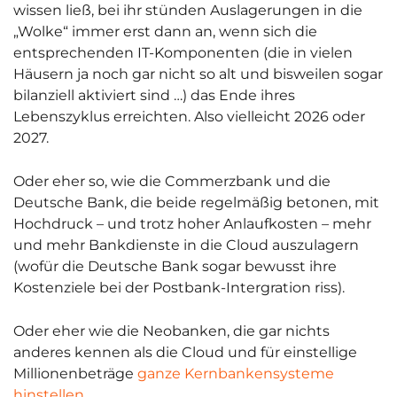
wissen ließ, bei ihr stünden Auslagerungen in die
„Wolke“ immer erst dann an, wenn sich die
entsprechenden IT-Komponenten (die in vielen
Häusern ja noch gar nicht so alt und bisweilen sogar
bilanziell aktiviert sind …) das Ende ihres
Lebenszyklus erreichten. Also vielleicht 2026 oder
2027.
Oder eher so, wie die Commerzbank und die
Deutsche Bank, die beide regelmäßig betonen, mit
Hochdruck – und trotz hoher Anlaufkosten – mehr
und mehr Bankdienste in die Cloud auszulagern
(wofür die Deutsche Bank sogar bewusst ihre
Kostenziele bei der Postbank-Intergration riss).
Oder eher wie die Neobanken, die gar nichts
anderes kennen als die Cloud und für einstellige
Millionenbeträge
ganze Kernbankensysteme
hinstellen
.