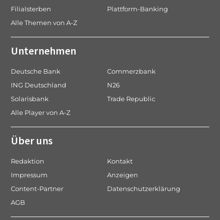
Filialsterben
Plattform-Banking
Alle Themen von A-Z
Unternehmen
Deutsche Bank
Commerzbank
ING Deutschland
N26
Solarisbank
Trade Republic
Alle Player von A-Z
Über uns
Redaktion
Kontakt
Impressum
Anzeigen
Content-Partner
Datenschutzerklärung
AGB