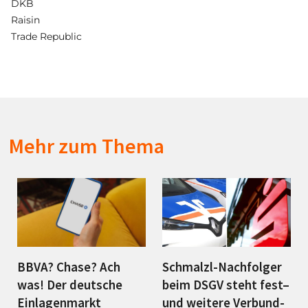
DKB
Raisin
Trade Republic
Mehr zum Thema
BBVA? Chase? Ach
Schmalzl-Nachfolger
was! Der deutsche
beim DSGV steht fest–
Einlagenmarkt
und weitere Verbund-