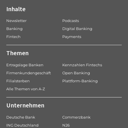
Inhalte
Newsletter
Podcasts
Banking
Digital Banking
Fintech
Payments
Themen
Ertragslage Banken
Kennzahlen Fintechs
Firmenkundengeschäft
Open Banking
Filialsterben
Plattform-Banking
Alle Themen von A-Z
Unternehmen
Deutsche Bank
Commerzbank
ING Deutschland
N26