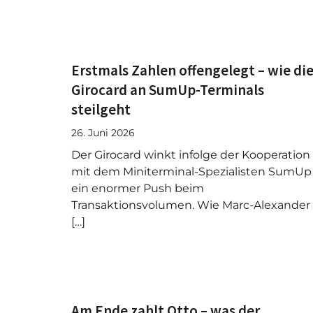
Erstmals Zahlen offengelegt – wie di
Girocard an SumUp-Terminals
steilgeht
26. Juni 2026
Der Girocard winkt infolge der Kooperation
mit dem Miniterminal-Spezialisten SumUp
ein enormer Push beim
Transaktionsvolumen. Wie Marc-Alexander
[…]
Am Ende zahlt Otto – was der