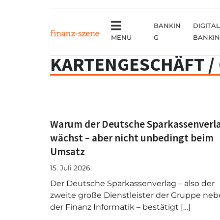
BANKIN
DIGITAL
MENU
G
BANKI
KARTENGESCHÄFT / 
Warum der Deutsche Sparkassenverl
wächst – aber nicht unbedingt beim
Umsatz
15. Juli 2026
Der Deutsche Sparkassenverlag – also der
zweite große Dienstleister der Gruppe ne
der Finanz Informatik – bestätigt […]