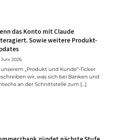
enn das Konto mit Claude
nteragiert. Sowie weitere Produkt-
pdates
. Juni 2026
 unserem „Produkt und Kunde“-Ticker
schreiben wir, was sich bei Banken und
ntechs an der Schnittstelle zum […]
ommerzbank zündet nächste Stufe