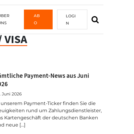
ÜBER
AB
LOGI
UNS
O
N
 VISA
ämtliche Payment-News aus Juni
026
. Juni 2026
 unserem Payment-Ticker finden Sie die
uigkeiten rund um Zahlungsdienstleister,
s Kartengeschäft der deutschen Banken
d neue […]