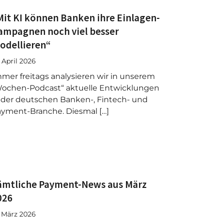
Mit KI können Banken ihre Einlagen-
ampagnen noch viel besser
odellieren“
. April 2026
mer freitags analysieren wir in unserem
ochen-Podcast“ aktuelle Entwicklungen
 der deutschen Banken-, Fintech- und
yment-Branche. Diesmal […]
ämtliche Payment-News aus März
026
. März 2026