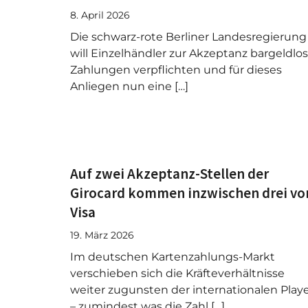
8. April 2026
Die schwarz-rote Berliner Landesregierung
will Einzelhändler zur Akzeptanz bargeldlos
Zahlungen verpflichten und für dieses
Anliegen nun eine […]
Auf zwei Akzeptanz-Stellen der
Girocard kommen inzwischen drei vo
Visa
19. März 2026
Im deutschen Kartenzahlungs-Markt
verschieben sich die Kräfteverhältnisse
weiter zugunsten der internationalen Play
– zumindest was die Zahl […]