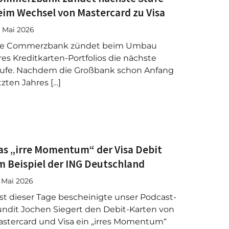
eim Wechsel von Mastercard zu Visa
. Mai 2026
ie Commerzbank zündet beim Umbau
res Kreditkarten-Portfolios die nächste
ufe. Nachdem die Großbank schon Anfang
tzten Jahres […]
as „irre Momentum“ der Visa Debit
m Beispiel der ING Deutschland
. Mai 2026
st dieser Tage bescheinigte unser Podcast-
ndit Jochen Siegert den Debit-Karten von
stercard und Visa ein „irres Momentum“