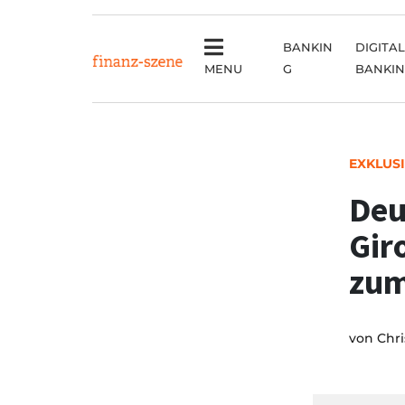
BANKIN
DIGITAL
MENU
G
BANKI
EXKLUS
Deu
Gir
zum
von
Chri