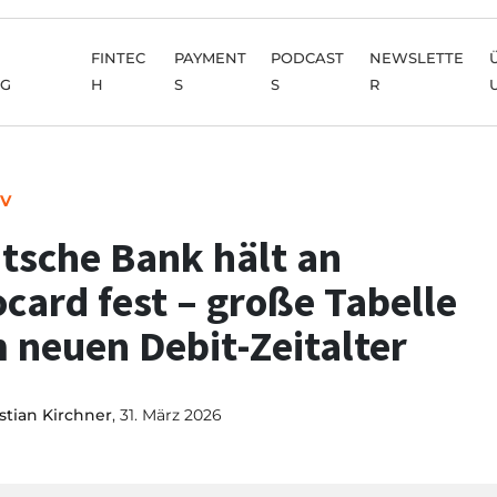
FINTEC
PAYMENT
PODCAST
NEWSLETTE
NG
H
S
S
R
IV
tsche Bank hält an
ocard fest – große Tabelle
 neuen Debit-Zeitalter
stian Kirchner
, 31. März 2026