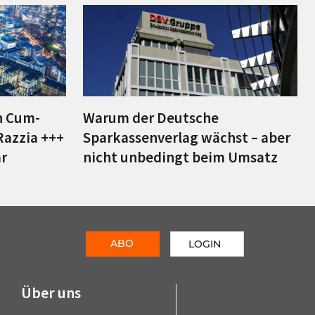
n Cum-
Warum der Deutsche
Razzia +++
Sparkassenverlag wächst – aber
r
nicht unbedingt beim Umsatz
ABO
LOGIN
Über uns