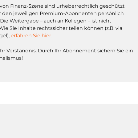
l von Finanz-Szene sind urheberrechtlich geschützt
r den jeweiligen Premium-Abonnenten persönlich
Die Weitergabe – auch an Kollegen – ist nicht
Wie Sie Inhalte rechtssicher teilen können (z.B. via
gel),
erfahren Sie hier
.
Ihr Verständnis. Durch Ihr Abonnement sichern Sie ein
nalismus!