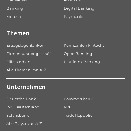
Newsletter
Podcasts
Banking
Digital Banking
Fintech
Payments
Themen
Ertragslage Banken
Kennzahlen Fintechs
Firmenkundengeschäft
Open Banking
Filialsterben
Plattform-Banking
Alle Themen von A-Z
Unternehmen
Deutsche Bank
Commerzbank
ING Deutschland
N26
Solarisbank
Trade Republic
Alle Player von A-Z