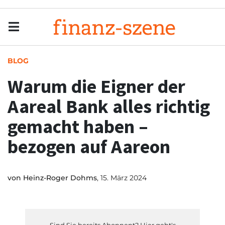
Menu
Men
BLOG
Warum die Eigner der
Aareal Bank alles richtig
gemacht haben –
bezogen auf Aareon
von
Heinz-Roger Dohms
, 15. März 2024