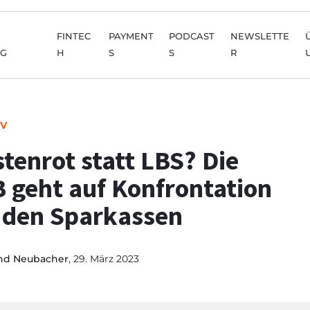
FINTEC
PAYMENT
PODCAST
NEWSLETTE
NG
H
S
S
R
IV
tenrot statt LBS? Die
 geht auf Konfrontation
 den Sparkassen
nd Neubacher
, 29. März 2023