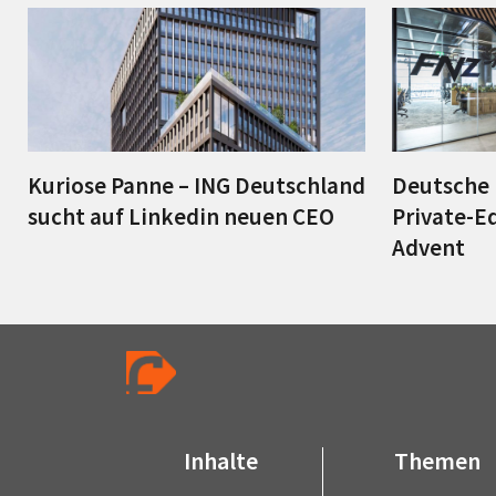
Kuriose Panne – ING Deutschland
Deutsche 
sucht auf Linkedin neuen CEO
Private-E
Advent
Inhalte
Themen