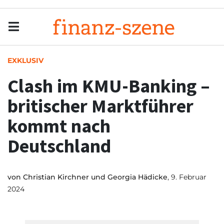
Menu
Men
EXKLUSIV
Clash im KMU-Banking –
britischer Marktführer
kommt nach
Deutschland
von
Christian Kirchner und Georgia Hädicke
, 9. Februar
2024