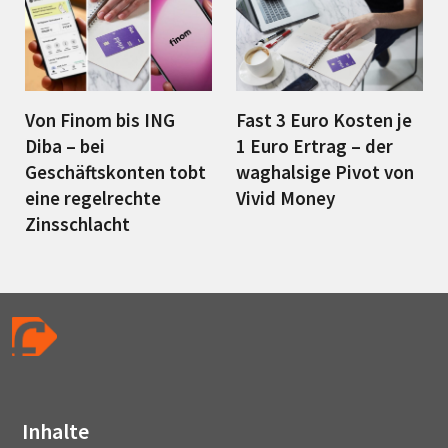
Von Finom bis ING
Fast 3 Euro Kosten je
Diba – bei
1 Euro Ertrag – der
Geschäftskonten tobt
waghalsige Pivot von
eine regelrechte
Vivid Money
Zinsschlacht
Inhalte