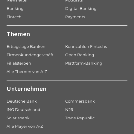
Newsletter
Podcasts
Banking
Digital Banking
Fintech
Payments
Themen
Ertragslage Banken
Kennzahlen Fintechs
Firmenkundengeschäft
Open Banking
Filialsterben
Plattform-Banking
Alle Themen von A-Z
Unternehmen
Deutsche Bank
Commerzbank
ING Deutschland
N26
Solarisbank
Trade Republic
Alle Player von A-Z