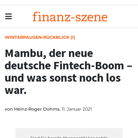
Menu
Men
WINTERPAUSEN-RÜCKBLICK (I)
Mambu, der neue
deutsche Fintech-Boom –
und was sonst noch los
war.
von
Heinz-Roger Dohms
, 11. Januar 2021