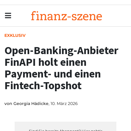
Menu
Men
EXKLUSIV
Open-Banking-Anbieter
FinAPI holt einen
Payment- und einen
Fintech-Topshot
von
Georgia Hädicke
, 10. März 2026