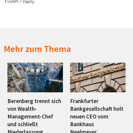
FinAPI / Yapily
Mehr zum Thema
Berenberg trennt sich
Frankfurter
von Wealth-
Bankgesellschaft holt
Management-Chef
neuen CEO vom
und schließt
Bankhaus
Niederlassung
Neelmeyer