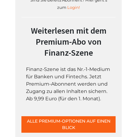
Sind Sie bereits Abonnent? Hier geht's
zum
Login!
Weiterlesen mit dem
Premium-Abo von
Finanz-Szene
Finanz-Szene ist das Nr.-1-Medium
für Banken und Fintechs. Jetzt
Premium-Abonnent werden und
Zugang zu allen Inhalten sichern.
Ab 9,99 Euro (für den 1. Monat).
ALLE PREMIUM-OPTIONEN AUF EINEN
BLICK