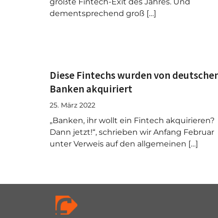
größte Fintech-Exit des Jahres. Und
dementsprechend groß […]
Diese Fintechs wurden von deutsche
Banken akquiriert
25. März 2022
„Banken, ihr wollt ein Fintech akquirieren?
Dann jetzt!“, schrieben wir Anfang Februar
unter Verweis auf den allgemeinen […]