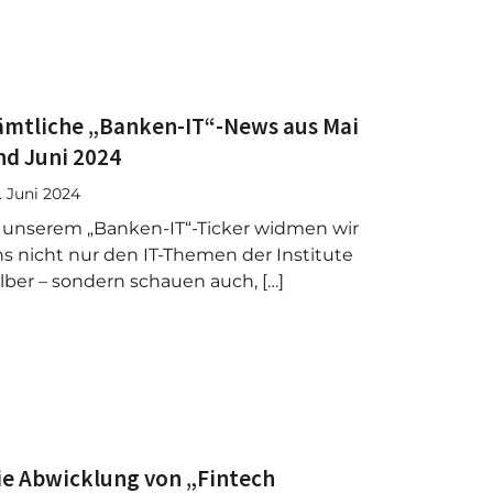
ämtliche „Banken-IT“-News aus Mai
nd Juni 2024
. Juni 2024
 unserem „Banken-IT“-Ticker widmen wir
s nicht nur den IT-Themen der Institute
lber – sondern schauen auch, […]
ie Abwicklung von „Fintech