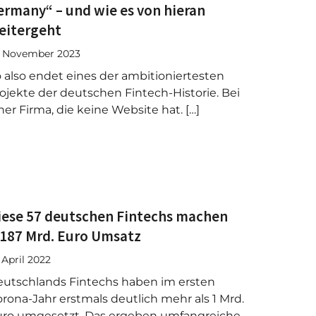
ermany“ – und wie es von hieran
eitergeht
. November 2023
 also endet eines der ambitioniertesten
ojekte der deutschen Fintech-Historie. Bei
ner Firma, die keine Website hat. […]
iese 57 deutschen Fintechs machen
,187 Mrd. Euro Umsatz
. April 2022
utschlands Fintechs haben im ersten
rona-Jahr erstmals deutlich mehr als 1 Mrd.
ro umgesetzt. Das ergeben umfangreiche