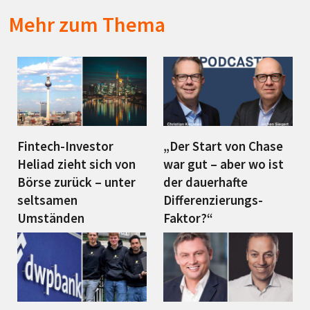
Mehr zum Thema
Fintech-Investor
„Der Start von Chase
Heliad zieht sich von
war gut – aber wo ist
Börse zurück – unter
der dauerhafte
seltsamen
Differenzierungs-
Umständen
Faktor?“