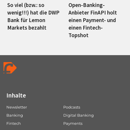
So viel (bzw.: so
Open-Banking-
wenig!!!) hat die DWP
Anbieter FinAPI holt
Bank für Lemon
einen Payment- und
Markets bezahlt
einen Fintech-
Topshot
Inhalte
Newsletter
Podcasts
Banking
Digital Banking
Fintech
Payments