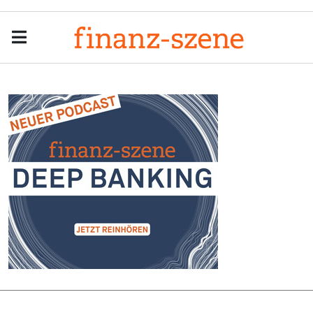
Menu
Men
Anzeige