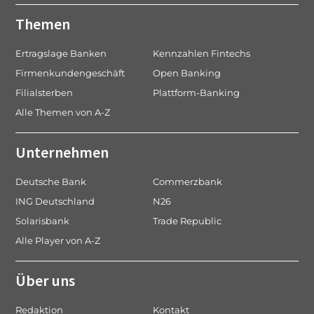
Themen
Ertragslage Banken
Kennzahlen Fintechs
Firmenkundengeschäft
Open Banking
Filialsterben
Plattform-Banking
Alle Themen von A-Z
Unternehmen
Deutsche Bank
Commerzbank
ING Deutschland
N26
Solarisbank
Trade Republic
Alle Player von A-Z
Über uns
Redaktion
Kontakt