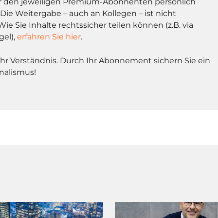
r den jeweiligen Premium-Abonnenten persönlich
Die Weitergabe – auch an Kollegen – ist nicht
Wie Sie Inhalte rechtssicher teilen können (z.B. via
gel),
erfahren Sie hier
.
Ihr Verständnis. Durch Ihr Abonnement sichern Sie ein
nalismus!