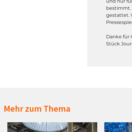
und nur fü
bestimmt. 
gestattet. 
Pressespie
Danke für 
Stück Jour
Mehr zum Thema