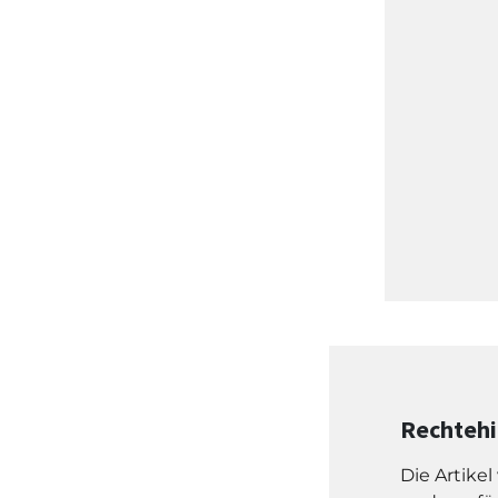
Rechteh
Die Artike