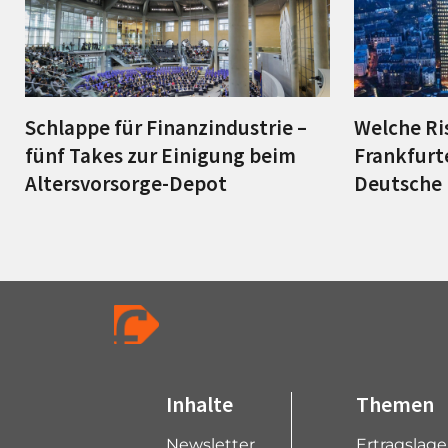
Schlappe für Finanzindustrie –
Welche Ri
fünf Takes zur Einigung beim
Frankfurt
Altersvorsorge-Depot
Deutsche 
Inhalte
Themen
Newsletter
Ertragslag