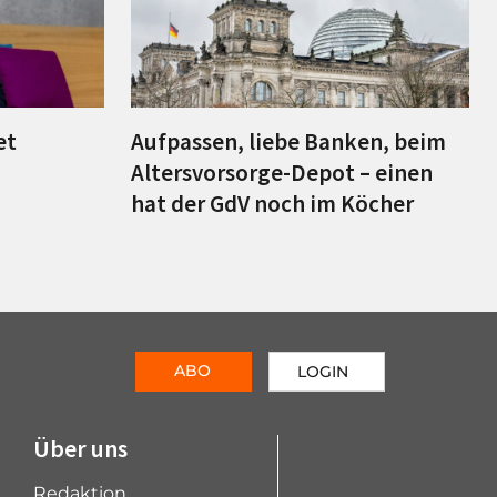
et
Aufpassen, liebe Banken, beim
Altersvorsorge-Depot – einen
hat der GdV noch im Köcher
ABO
LOGIN
Über uns
Redaktion