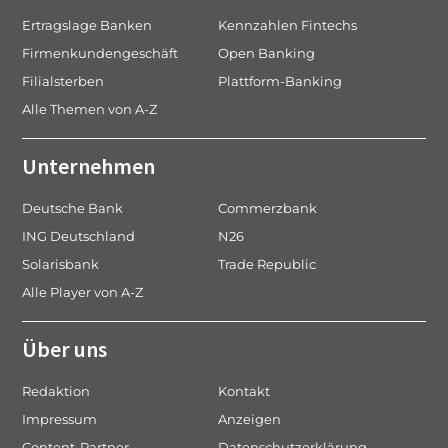
Ertragslage Banken
Kennzahlen Fintechs
Firmenkundengeschäft
Open Banking
Filialsterben
Plattform-Banking
Alle Themen von A-Z
Unternehmen
Deutsche Bank
Commerzbank
ING Deutschland
N26
Solarisbank
Trade Republic
Alle Player von A-Z
Über uns
Redaktion
Kontakt
Impressum
Anzeigen
Content-Partner
Datenschutzerklärung