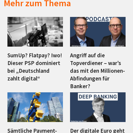
Mehr zum Thema
SumUp? Flatpay? Iwo!
Angriff auf die
Dieser PSP dominiert
Topverdiener – war’s
bei „Deutschland
das mit den Millionen-
zahlt digital“
Abfindungen für
Banker?
Sämtliche Payment-
Der digitale Euro geht