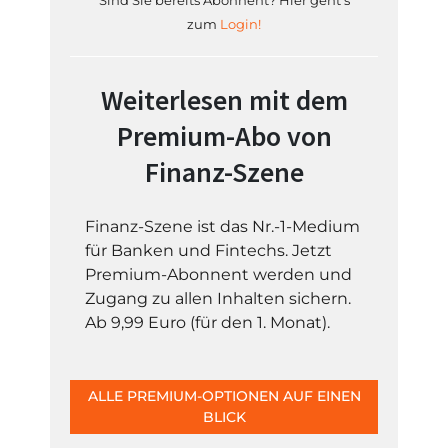
Sind Sie bereits Abonnent? Hier geht's
zum
Login!
Weiterlesen mit dem
Premium-Abo von
Finanz-Szene
Finanz-Szene ist das Nr.-1-Medium
für Banken und Fintechs. Jetzt
Premium-Abonnent werden und
Zugang zu allen Inhalten sichern.
Ab 9,99 Euro (für den 1. Monat).
ALLE PREMIUM-OPTIONEN AUF EINEN
BLICK