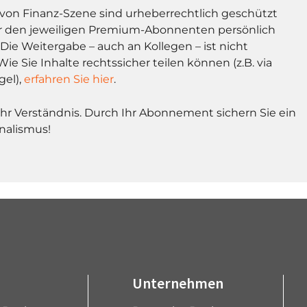
l von Finanz-Szene sind urheberrechtlich geschützt
r den jeweiligen Premium-Abonnenten persönlich
Die Weitergabe – auch an Kollegen – ist nicht
Wie Sie Inhalte rechtssicher teilen können (z.B. via
gel),
erfahren Sie hier
.
Ihr Verständnis. Durch Ihr Abonnement sichern Sie ein
nalismus!
Unternehmen