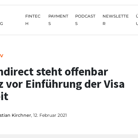
FINTEC
PAYMENT
PODCAST
NEWSLETTE
NG
H
S
S
R
IV
direct steht offenbar
z vor Einführung der Visa
it
stian Kirchner
, 12. Februar 2021