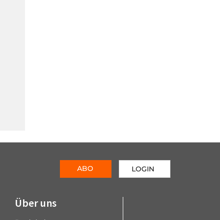
ABO
LOGIN
Über uns