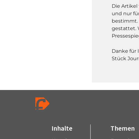
Die Artike
und nur fü
bestimmt. 
gestattet. 
Pressespie
Danke für 
Stück Jour
Inhalte
Themen