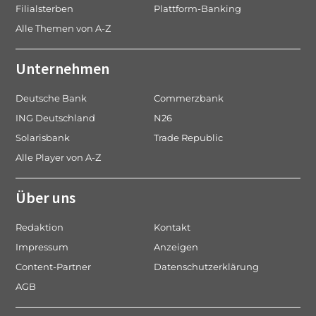
Filialsterben
Plattform-Banking
Alle Themen von A-Z
Unternehmen
Deutsche Bank
Commerzbank
ING Deutschland
N26
Solarisbank
Trade Republic
Alle Player von A-Z
Über uns
Redaktion
Kontakt
Impressum
Anzeigen
Content-Partner
Datenschutzerklärung
AGB