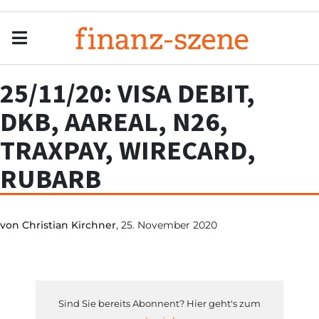
Menu
Men
25/11/20: VISA DEBIT,
DKB, AAREAL, N26,
TRAXPAY, WIRECARD,
RUBARB
von
Christian Kirchner
, 25. November 2020
Sind Sie bereits Abonnent? Hier geht's zum