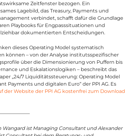
tätswirksame Zeitfenster bezogen. Ein
ames Lagebild, das Treasury, Payments und
anagement verbindet, schafft dafür die Grundlage
laren Playbooks für Engpasssituationen und
llziehbar dokumentierten Entscheidungen.
ken dieses Operating Model systematisch
n können – von der Analyse institutsspezifischer
sprofile über die Dimensionierung von Puffern bis
rnance und Eskalationslogiken – beschreibt das
per „24/7 Liquiditätssteuerung: Operating Model
tant Payments und digitalen Euro“ der PPI AG. Es
uf der Website der PPI AG kostenfrei zum Download
–––––––––––––
n Wangard ist Managing Consultant und
Alexander
ist Consultant bei dem Beratungs- und