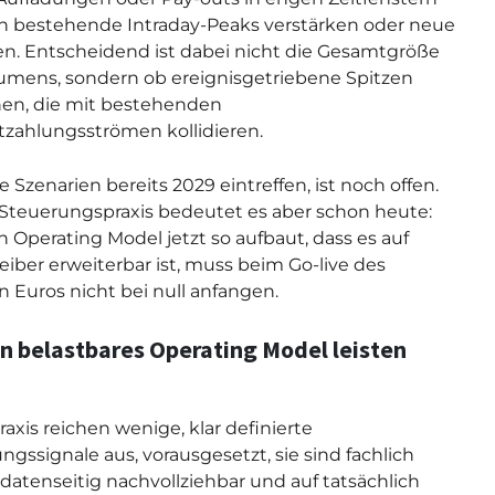
 bestehende Intraday-Peaks verstärken oder neue
n. Entscheidend ist dabei nicht die Gesamtgröße
umens, sondern ob ereignisgetriebene Spitzen
en, die mit bestehenden
tzahlungsströmen kollidieren.
e Szenarien bereits 2029 eintreffen, ist noch offen.
 Steuerungspraxis bedeutet es aber schon heute:
n Operating Model jetzt so aufbaut, dass es auf
eiber erweiterbar ist, muss beim Go-live des
en Euros nicht bei null anfangen.
n belastbares Operating Model leisten
raxis reichen wenige, klar definierte
ngssignale aus, vorausgesetzt, sie sind fachlich
, datenseitig nachvollziehbar und auf tatsächlich