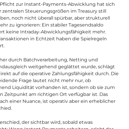
 Pflicht zur Instant-Payments-Abwicklung hat sich
r zentralen Steuerungsgrößen im Treasury still
ben, noch nicht überall spürbar, aber strukturell
ehr zu ignorieren: Ein stabiler Tagesendsaldo
ert keine Intraday-Abwicklungsfähigkeit mehr.
ansaktionen in Echtzeit haben die Spielregeln
t.
her durch Batchverarbeitung, Netting und
dausgleich weitgehend geglättet wurde, schlägt
irekt auf die operative Zahlungsfähigkeit durch. Die
idende Frage lautet nicht mehr nur, ob
hend Liquidität vorhanden ist, sondern ob sie zum
en Zeitpunkt am richtigen Ort verfügbar ist. Das
nach einer Nuance, ist operativ aber ein erheblicher
hied.
erschied, der sichtbar wird, sobald etwas