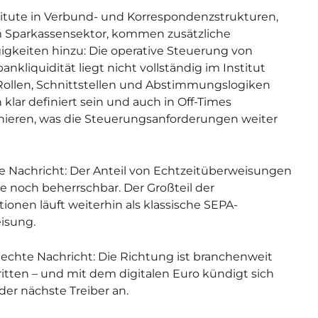
titute in Verbund- und Korrespondenzstrukturen,
 Sparkassensektor, kommen zusätzliche
gkeiten hinzu: Die operative Steuerung von
ankliquidität liegt nicht vollständig im Institut
 Rollen, Schnittstellen und Abstimmungslogiken
klar definiert sein und auch in Off-Times
nieren, was die Steuerungsanforderungen weiter
e Nachricht: Der Anteil von Echtzeitüberweisungen
te noch beherrschbar. Der Großteil der
tionen läuft weiterhin als klassische SEPA-
isung.
lechte Nachricht: Die Richtung ist branchenweit
itten – und mit dem digitalen Euro kündigt sich
 der nächste Treiber an.