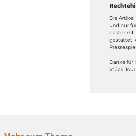
Rechteh
Die Artike
und nur fü
bestimmt. 
gestattet. 
Pressespie
Danke für 
Stück Jour