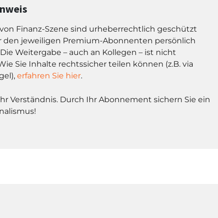
inweis
l von Finanz-Szene sind urheberrechtlich geschützt
r den jeweiligen Premium-Abonnenten persönlich
Die Weitergabe – auch an Kollegen – ist nicht
Wie Sie Inhalte rechtssicher teilen können (z.B. via
gel),
erfahren Sie hier
.
Ihr Verständnis. Durch Ihr Abonnement sichern Sie ein
nalismus!