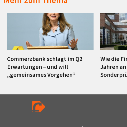
Mehr zum Thema
Commerzbank schlägt im Q2
Wie die Fi
Erwartungen – und will
Jahren an 
„gemeinsames Vorgehen“
Sonderprü