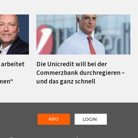
– arbeitet
Die Unicredit will bei der
Commerzbank durchregieren –
hmen“
und das ganz schnell
ABO
LOGIN