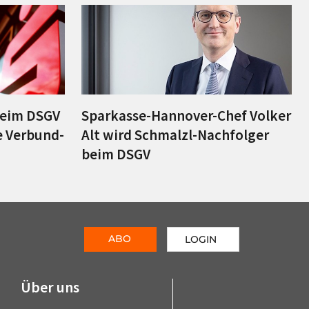
beim DSGV
Sparkasse-Hannover-Chef Volker
e Verbund-
Alt wird Schmalzl-Nachfolger
beim DSGV
ABO
LOGIN
Über uns