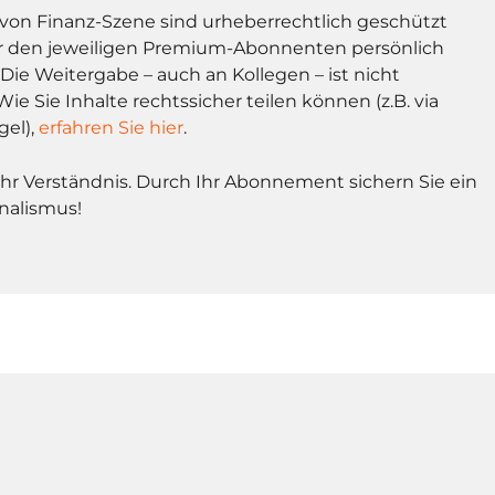
l von Finanz-Szene sind urheberrechtlich geschützt
r den jeweiligen Premium-Abonnenten persönlich
Die Weitergabe – auch an Kollegen – ist nicht
Wie Sie Inhalte rechtssicher teilen können (z.B. via
gel),
erfahren Sie hier
.
Ihr Verständnis. Durch Ihr Abonnement sichern Sie ein
nalismus!