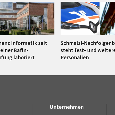
nanz Informatik seit
Schmalzl-Nachfolger 
einer Bafin-
steht fest– und weiter
fung laboriert
Personalien
Unternehmen