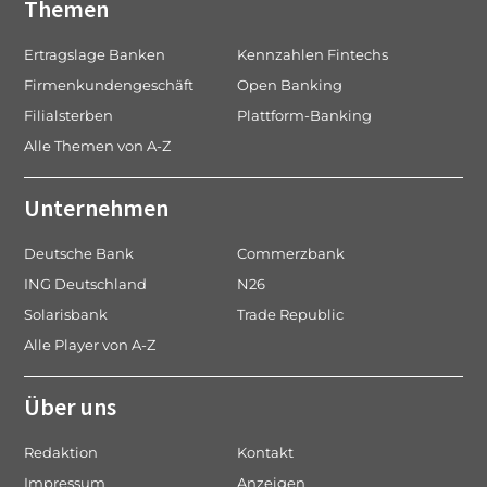
Themen
Ertragslage Banken
Kennzahlen Fintechs
Firmenkundengeschäft
Open Banking
Filialsterben
Plattform-Banking
Alle Themen von A-Z
Unternehmen
Deutsche Bank
Commerzbank
ING Deutschland
N26
Solarisbank
Trade Republic
Alle Player von A-Z
Über uns
Redaktion
Kontakt
Impressum
Anzeigen