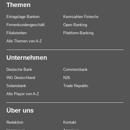
Themen
Ertragslage Banken
Kennzahlen Fintechs
Firmenkundengeschäft
Open Banking
Filialsterben
Plattform-Banking
Alle Themen von A-Z
Unternehmen
Deutsche Bank
Commerzbank
ING Deutschland
N26
Solarisbank
Trade Republic
Alle Player von A-Z
Über uns
Redaktion
Kontakt