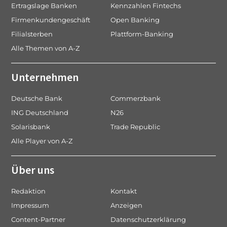
Ertragslage Banken
Kennzahlen Fintechs
Firmenkundengeschäft
Open Banking
Filialsterben
Plattform-Banking
Alle Themen von A-Z
Unternehmen
Deutsche Bank
Commerzbank
ING Deutschland
N26
Solarisbank
Trade Republic
Alle Player von A-Z
Über uns
Redaktion
Kontakt
Impressum
Anzeigen
Content-Partner
Datenschutzerklärung