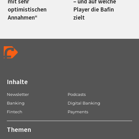
mit sehr
– und auf welche
optimistischen
Player die Bafin
Annahmen“
zielt
Inhalte
Newsletter
Podcasts
Banking
Digital Banking
Fintech
Payments
Themen