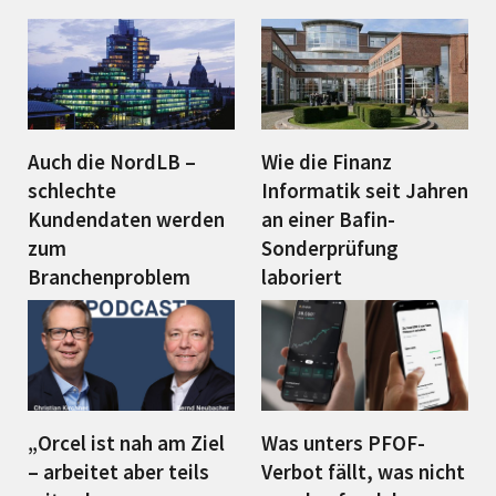
Auch die NordLB –
Wie die Finanz
schlechte
Informatik seit Jahren
Kundendaten werden
an einer Bafin-
zum
Sonderprüfung
Branchenproblem
laboriert
„Orcel ist nah am Ziel
Was unters PFOF-
– arbeitet aber teils
Verbot fällt, was nicht