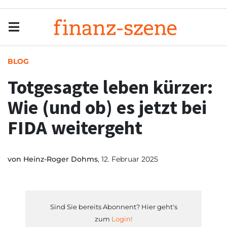
Menu
Men
BLOG
Totgesagte leben kürzer:
Wie (und ob) es jetzt bei
FIDA weitergeht
von
Heinz-Roger Dohms
, 12. Februar 2025
Sind Sie bereits Abonnent? Hier geht's
zum
Login!