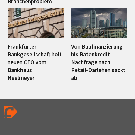
Branchenproblem
Frankfurter
Von Baufinanzierung
Bankgesellschaft holt
bis Ratenkredit –
neuen CEO vom
Nachfrage nach
Bankhaus
Retail-Darlehen sackt
Neelmeyer
ab