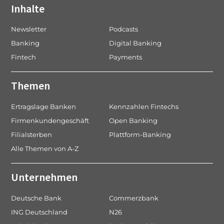
Inhalte
Newsletter
Podcasts
Banking
Digital Banking
Fintech
Payments
Themen
Ertragslage Banken
Kennzahlen Fintechs
Firmenkundengeschäft
Open Banking
Filialsterben
Plattform-Banking
Alle Themen von A-Z
Unternehmen
Deutsche Bank
Commerzbank
ING Deutschland
N26