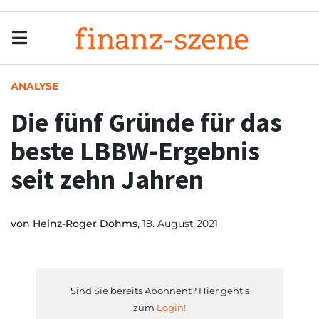
Menu
Men
ANALYSE
Die fünf Gründe für das
beste LBBW-Ergebnis
seit zehn Jahren
von
Heinz-Roger Dohms
, 18. August 2021
Sind Sie bereits Abonnent? Hier geht's
zum
Login!