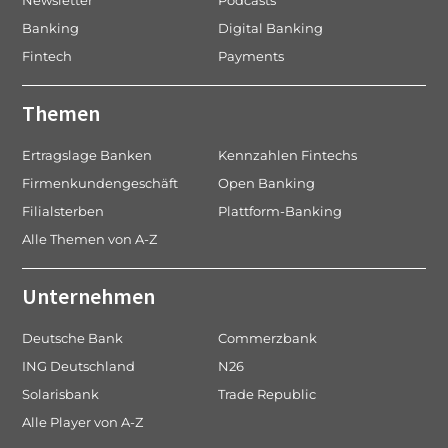
Newsletter
Podcasts
Banking
Digital Banking
Fintech
Payments
Themen
Ertragslage Banken
Kennzahlen Fintechs
Firmenkundengeschäft
Open Banking
Filialsterben
Plattform-Banking
Alle Themen von A-Z
Unternehmen
Deutsche Bank
Commerzbank
ING Deutschland
N26
Solarisbank
Trade Republic
Alle Player von A-Z