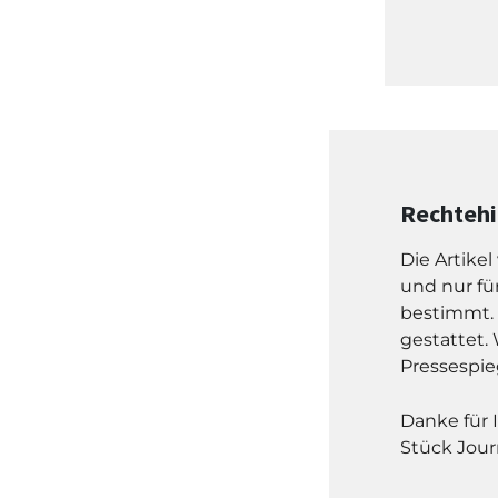
Rechteh
Die Artike
und nur fü
bestimmt. 
gestattet. 
Pressespie
Danke für 
Stück Jour