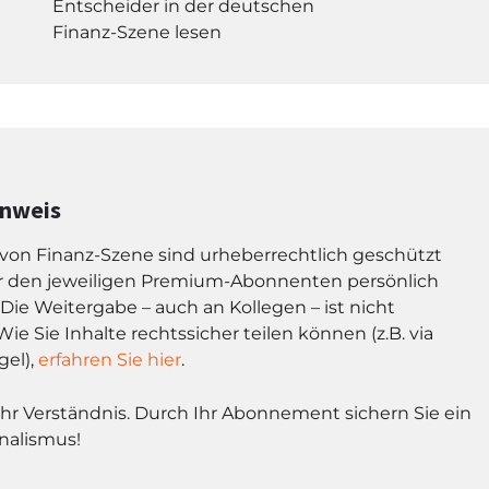
Entscheider in der deutschen
Finanz-Szene lesen
inweis
l von Finanz-Szene sind urheberrechtlich geschützt
r den jeweiligen Premium-Abonnenten persönlich
Die Weitergabe – auch an Kollegen – ist nicht
Wie Sie Inhalte rechtssicher teilen können (z.B. via
gel),
erfahren Sie hier
.
Ihr Verständnis. Durch Ihr Abonnement sichern Sie ein
nalismus!