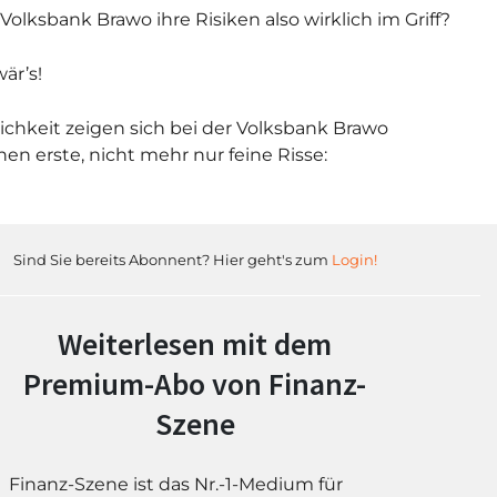
 Volksbank Brawo ihre Risiken also wirklich im Griff?
är’s!
lichkeit zeigen sich bei der Volksbank Brawo
hen erste, nicht mehr nur feine Risse:
Sind Sie bereits Abonnent? Hier geht's zum
Login!
Weiterlesen mit dem
Premium-Abo von Finanz-
Szene
Finanz-Szene ist das Nr.-1-Medium für