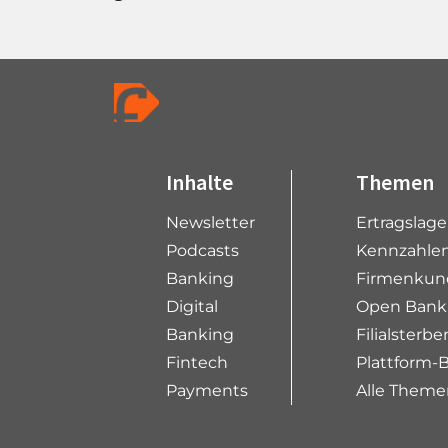
Inhalte
Themen
Newsletter
Ertragslag
Podcasts
Kennzahlen
Banking
Firmenkun
Digital
Open Bank
Banking
Filialsterbe
Fintech
Plattform-
Payments
Alle Theme