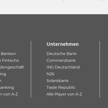
Unternehmen
e Banken
Deutsche Bank
 Fintechs
Commerzbank
dengeschäft
ING Deutschland
ing
N26
n
Solarisbank
Banking
Trade Republic
n von A-Z
Alle Player von A-Z