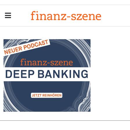
Menu
Men
Anzeige