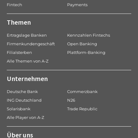
Fintech
Payments
Themen
Ertragslage Banken
Kennzahlen Fintechs
Firmenkundengeschäft
Open Banking
Filialsterben
Plattform-Banking
Alle Themen von A-Z
Unternehmen
Deutsche Bank
Commerzbank
ING Deutschland
N26
Solarisbank
Trade Republic
Alle Player von A-Z
Über uns