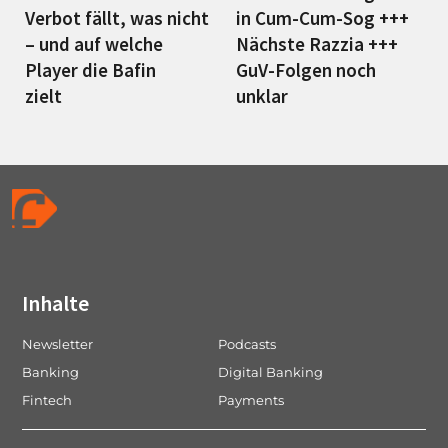
Verbot fällt, was nicht
in Cum-Cum-Sog +++
– und auf welche
Nächste Razzia +++
Player die Bafin
GuV-Folgen noch
zielt
unklar
Inhalte
Newsletter
Podcasts
Banking
Digital Banking
Fintech
Payments