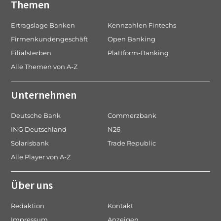
Themen
Ertragslage Banken
Kennzahlen Fintechs
Firmenkundengeschäft
Open Banking
Filialsterben
Plattform-Banking
Alle Themen von A-Z
Unternehmen
Deutsche Bank
Commerzbank
ING Deutschland
N26
Solarisbank
Trade Republic
Alle Player von A-Z
Über uns
Redaktion
Kontakt
Impressum
Anzeigen