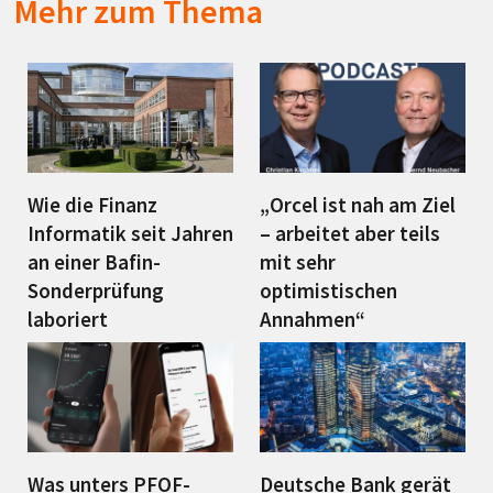
Mehr zum Thema
Wie die Finanz
„Orcel ist nah am Ziel
Informatik seit Jahren
– arbeitet aber teils
an einer Bafin-
mit sehr
Sonderprüfung
optimistischen
laboriert
Annahmen“
Was unters PFOF-
Deutsche Bank gerät